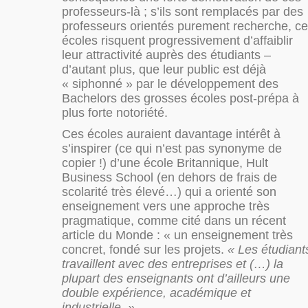
professeurs-là ; s’ils sont remplacés par des
professeurs orientés purement recherche, c
écoles risquent progressivement d’affaiblir
leur attractivité auprès des étudiants –
d’autant plus, que leur public est déjà
« siphonné » par le développement des
Bachelors des grosses écoles post-prépa à
plus forte notoriété.
Ces écoles auraient davantage intérêt à
s’inspirer (ce qui n’est pas synonyme de
copier !) d’une école Britannique, Hult
Business School (en dehors de frais de
scolarité très élevé…) qui a orienté son
enseignement vers une approche très
pragmatique, comme cité dans un récent
article du Monde : « un enseignement très
concret, fondé sur les projets.
« Les étudiant
travaillent avec des entreprises et (…) l
a
plupart des enseignants ont d’ailleurs une
double expérience, académique et
industrielle. ».