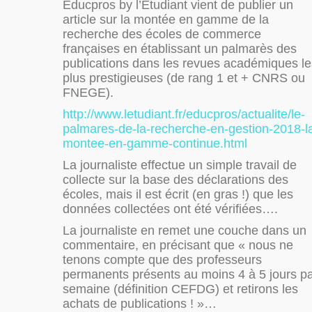
Educpros by l’Etudiant vient de publier un
article sur la montée en gamme de la
recherche des écoles de commerce
françaises en établissant un palmarès des
publications dans les revues académiques le
plus prestigieuses (de rang 1 et + CNRS ou
FNEGE).
http://www.letudiant.fr/educpros/actualite/le-
palmares-de-la-recherche-en-gestion-2018-l
montee-en-gamme-continue.html
La journaliste effectue un simple travail de
collecte sur la base des déclarations des
écoles, mais il est écrit (en gras !) que les
données collectées ont été vérifiées….
La journaliste en remet une couche dans un
commentaire, en précisant que « nous ne
tenons compte que des professeurs
permanents présents au moins 4 à 5 jours p
semaine (définition CEFDG) et retirons les
achats de publications ! »…