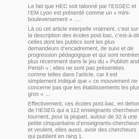
Le fait que HEC soit talonné par l’ESSEC et
l’EM Lyon est présenté comme un « mini-
bouleversement » ….
Là où cet article interpelle vraiment, c’est sur
la description des écoles post-bac, c’est-à-di
celles dont les publics sont les plus
demandeurs d’encadrement, de suivi et de
progression pédagogique et qui sont rentrée
plus récemment dans le jeu du « Publish an
Perish » ; elles ne sont pas présentées
comme telles dans l’article, car il est
simplement indiqué que « ce mouvement ne
concerne pas que les établissements les plu
gros » …
Effectivement, ces écoles post-bac, en deho
de l’IESEG qui a 112 enseignants chercheur
tournent, pour la plupart, autour de 32 à une
petite cinquantaine d’enseignants-chercheur
et veulent, elles aussi, avoir des chercheurs
qui publient en rang 1.