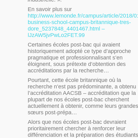
En savoir plus sur
http://www.lemonde.fr/campus/article/2018/01
business-school-campus-britannique-tres-
dore_5237848_4401467.html –
lJzAW5jvPwLo2FET.99
Certaines écoles post-bac qui avaient
historiquement adopté ce type d’approche
pragmatique et professionnalisant s’en
éloignent, sous prétexte d’obtention des
accréditations par la recherche…
Pourtant, cette école britannique où la
recherche n’est pas prédominante, a obtenu
l’accréditation AACSB – accréditation que la
plupart de nos écoles post-bac cherchent
actuellement à obtenir, comme leurs grande
sœurs post-prépa…
Alors que nos écoles post-bac devraient
prioritairement chercher à renforcer leur
différenciation et la préparation des étudiant