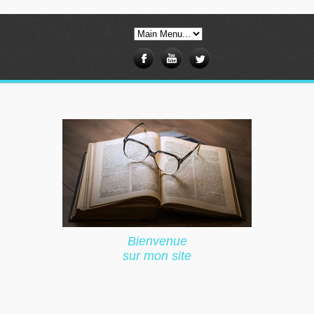
Bienvenue
sur mon site