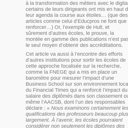
à la transformation des métiers avec le digita
certains de leurs dirigeants ont mis en haut 
leur agenda la course aux étoiles… (que des
articles comme celui d’Educpros ne font que
renforcer…) Or, l’exemple de Hult, et
sûrement d’autres écoles, le prouve, la
montée en gamme des publications n’est pa
le seul moyen d’obtenir des accréditations.
Cet article va aussi à l’encontre des efforts
d’autres institutions pour sortir les écoles de
cette approche focalisée sur la recherche,
comme la FNEGE qui a mis en place un
baromètre pour mesurer l’impact d’une
Business School sur son environnement loca
du Financial Times qui a renforcé l’impact du
salaire des diplômés dans son classement o
même l’AACSB, dont l’un des responsables
déclare : «
Nous examinons certainement le
qualifications des professeurs beaucoup plu
largement. À l’avenir, les écoles pourraient
considérer non seulement les diplômes des