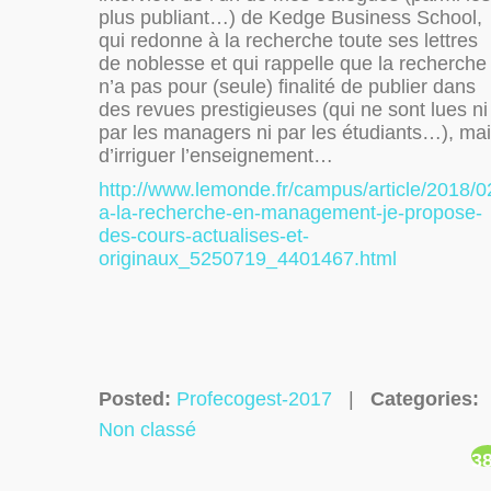
plus publiant…) de Kedge Business School,
qui redonne à la recherche toute ses lettres
de noblesse et qui rappelle que la recherche
n’a pas pour (seule) finalité de publier dans
des revues prestigieuses (qui ne sont lues ni
par les managers ni par les étudiants…), ma
d’irriguer l’enseignement…
http://www.lemonde.fr/campus/article/2018/0
a-la-recherche-en-management-je-propose-
des-cours-actualises-et-
originaux_5250719_4401467.html
Posted:
Profecogest-2017
|
Categories:
Non classé
3