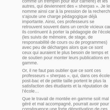
comme un tremplin pour leur carrière) et les
autres, qui deviennent des « sherpas ». Je l
nomme ainsi car à la pression de la recherc
s’ajoute une charge pédagogique déjà
importante. Ainsi, ces professeurs se
retrouvent souvent dans un cercle vicieux ca
ils continuent à porter la pédagogie de l’écol
(les suivis de mémoire, de stage, de
responsabilité de cours ou de programmes)
avec peu de décharges alors que ce sont
ceux qui auraient le plus besoin de temps et
de soutien pour monter leurs publications en
gamme.
Or, il ne faut pas oublier que ce sont ces
professeurs « sherpas », qui, dans ces école
post-bac et de petite taille portent le plus la
satisfaction des étudiants et la réputation de
l’école…
Que le travail de montée en gamme soit mal
géré et mal accompagné, pourrait avoir pour
conséquence une forte démotivation de ces