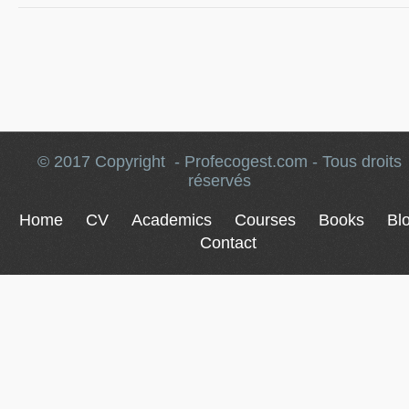
© 2017 Copyright - Profecogest.com - Tous droits
réservés
Home
CV
Academics
Courses
Books
Bl
Contact