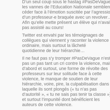
D’un seul coup sous le hastag #PasDeVagu
les vannes de l’Education Nationale semblen
céder face à l’émotion suscitée par l’agressi
d’un professeur-e braquée avec un revolver
Afin qu’elle mette présent un élève qui n’avai
pas assisté au cours!
Twitter est envahi par les témoignages de
collègues qui viennent y raconter la violence
ordinaire, mais surtout la lâcheté
quotidienne de leur hiérarchie…
Il ne faut pas s’y tromper #PasDeVague n’es
pas un pas tant un cri contre la violence, mai
d’abord et surtout, une forme de révolte des
professeurs sur leur solitude face à cette
violence, le manque de soutien de leur
hiérarchie, voire, pire, la culpabilisation dans
laquelle ils sont plongés (« tu n’as pas
d’autorité », « tu ne sais pas tenir ta classe »
et surtout l’impunité dont bénéficient les
auteurs de cette violence.