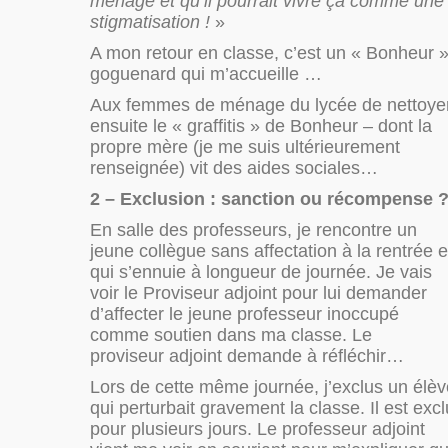
ménage et qu’il pourrait vivre ça comme une
stigmatisation !
»
A mon retour en classe, c’est un « Bonheur 
goguenard qui m’accueille …
Aux femmes de ménage du lycée de nettoye
ensuite le « graffitis » de Bonheur – dont la
propre mère (je me suis ultérieurement
renseignée) vit des aides sociales…
2 – Exclusion : sanction ou récompense 
En salle des professeurs, je rencontre un
jeune collègue sans affectation à la rentrée e
qui s’ennuie à longueur de journée. Je vais
voir le Proviseur adjoint pour lui demander
d’affecter le jeune professeur inoccupé
comme soutien dans ma classe. Le
proviseur adjoint demande à réfléchir…
Lors de cette même journée, j’exclus un élèv
qui perturbait gravement la classe. Il est excl
pour plusieurs jours. Le professeur adjoint