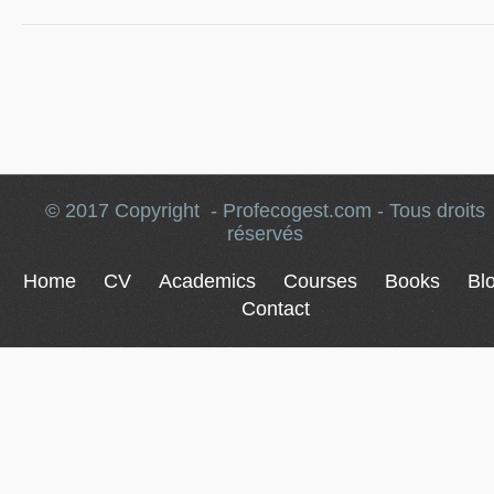
© 2017 Copyright - Profecogest.com - Tous droits
réservés
Home
CV
Academics
Courses
Books
Bl
Contact