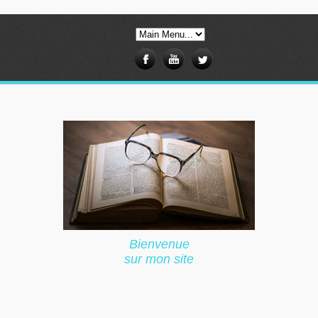
Bienvenue
sur mon site