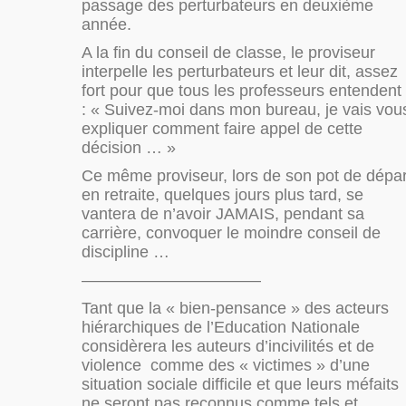
passage des perturbateurs en deuxième
année.
A la fin du conseil de classe, le proviseur
interpelle les perturbateurs et leur dit, assez
fort pour que tous les professeurs entendent
: « Suivez-moi dans mon bureau, je vais vou
expliquer comment faire appel de cette
décision … »
Ce même proviseur, lors de son pot de dépar
en retraite, quelques jours plus tard, se
vantera de n’avoir JAMAIS, pendant sa
carrière, convoquer le moindre conseil de
discipline …
———————————
Tant que la « bien-pensance » des acteurs
hiérarchiques de l’Education Nationale
considèrera les auteurs d’incivilités et de
violence comme des « victimes » d’une
situation sociale difficile et que leurs méfaits
ne seront pas reconnus comme tels et