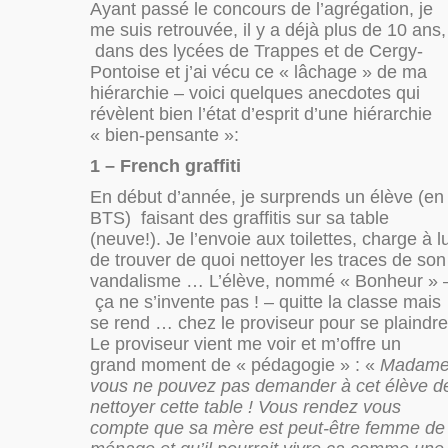
Ayant passé le concours de l’agrégation, je
me suis retrouvée, il y a déjà plus de 10 ans,
dans des lycées de Trappes et de Cergy-
Pontoise et j’ai vécu ce « lâchage » de ma
hiérarchie – voici quelques anecdotes qui
révèlent bien l’état d’esprit d’une hiérarchie
« bien-pensante »:
1 – French graffiti
En début d’année, je surprends un élève (en
BTS) faisant des graffitis sur sa table
(neuve!). Je l’envoie aux toilettes, charge à lu
de trouver de quoi nettoyer les traces de son
vandalisme … L’élève, nommé « Bonheur » 
ça ne s’invente pas ! – quitte la classe mais
se rend … chez le proviseur pour se plaindre
Le proviseur vient me voir et m’offre un
grand moment de « pédagogie » : «
Madame
vous ne pouvez pas demander à cet élève d
nettoyer cette table ! Vous rendez vous
compte que sa mère est peut-être femme de