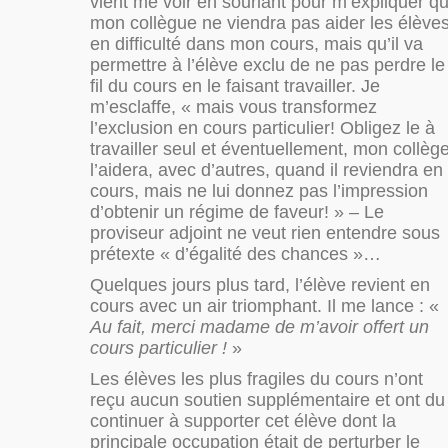
vient me voir en souriant pour m’expliquer q
mon collègue ne viendra pas aider les élève
en difficulté dans mon cours, mais qu’il va
permettre à l’élève exclu de ne pas perdre le
fil du cours en le faisant travailler. Je
m’esclaffe, « mais vous transformez
l’exclusion en cours particulier! Obligez le à
travailler seul et éventuellement, mon collèg
l’aidera, avec d’autres, quand il reviendra en
cours, mais ne lui donnez pas l’impression
d’obtenir un régime de faveur! » – Le
proviseur adjoint ne veut rien entendre sous
prétexte « d’égalité des chances »…
Quelques jours plus tard, l’élève revient en
cours avec un air triomphant. Il me lance : «
Au fait, merci madame de m’avoir offert un
cours particulier !
»
Les élèves les plus fragiles du cours n’ont
reçu aucun soutien supplémentaire et ont du
continuer à supporter cet élève dont la
principale occupation était de perturber le