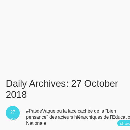
Daily Archives:
27 October
2018
#PasdeVague ou la face cachée de la "bien
27
pensance" des acteurs hiérarchiques de l'Educati
OCT
Nationale
shar