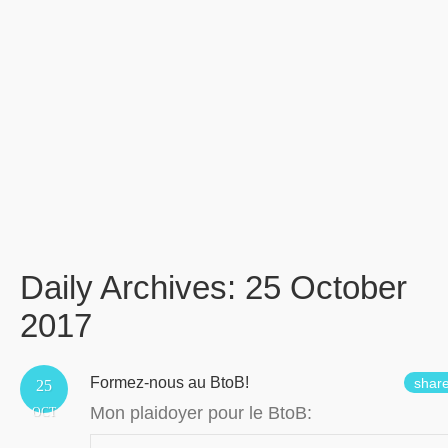
Daily Archives:
25 October
2017
Formez-nous au BtoB!
shar
25
Mon plaidoyer pour le BtoB:
OCT