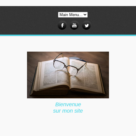
Bienvenue
sur mon site